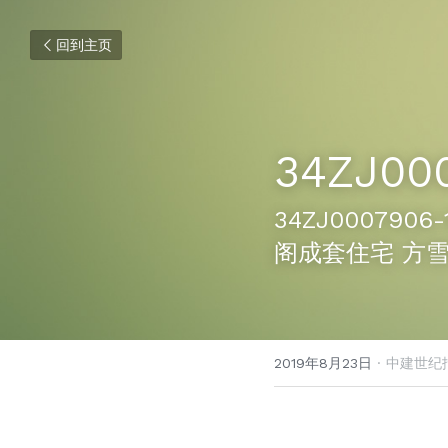
回到主页
34ZJ00
34ZJ00079
阁成套住宅 方
2019年8月23日
·
中建世纪