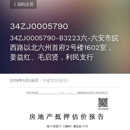
回到主页
34ZJ0005790
34ZJ0005790-B3223六-六安市皖
西路以北六州首府2号楼1602室，
姜益红、毛启贤，利民支行
2019年5月28日
·
中建世纪报告1