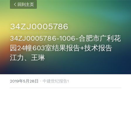
回到主页
34ZJ0005786
34ZJ0005786-1006-合肥市广利花
园24幢603室结果报告+技术报告 
江力、王琳
2019年5月28日
·
中建世纪报告1