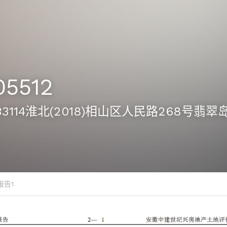
05512
2-B3114淮北(2018)相山区人民路268号翡翠
报告1