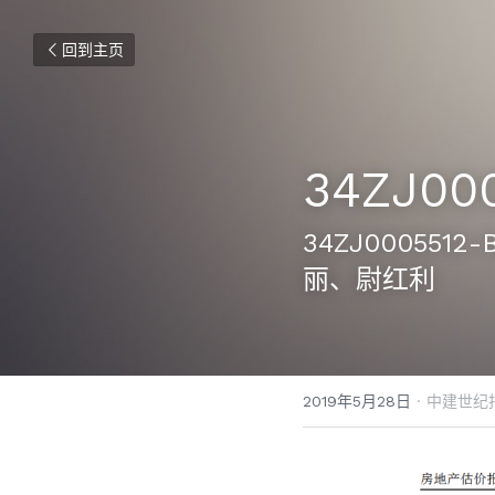
回到主页
34ZJ00
34ZJ000551
丽、尉红利
2019年5月28日
·
中建世纪