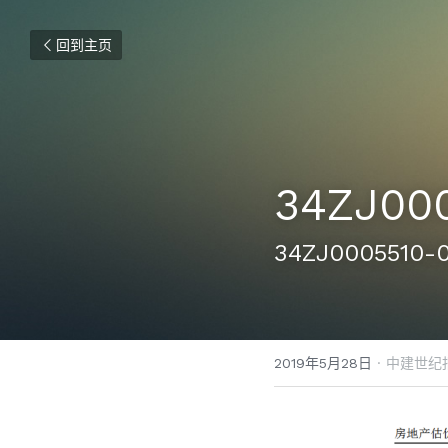
回到主页
34ZJ00
34ZJ00055
2019年5月28日
·
中建世纪