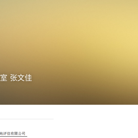
2室 张文佳