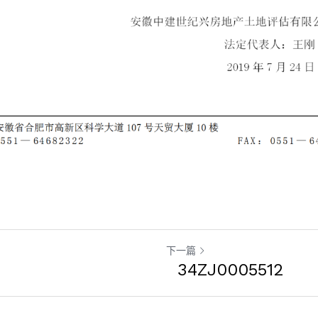
下一篇
34ZJ0005512