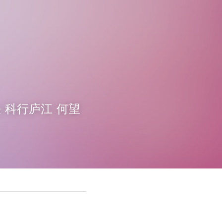
法 科行庐江 何望