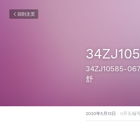
回到主页
34ZJ10
34ZJ10585
舒
2020年5月13日
·
0开头编