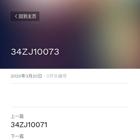
回到主页
34ZJ10073
2020年3月20日
·
0开头编号
上一篇
34ZJ10071
下一篇