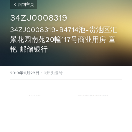
回到主页
34ZJ0008319
34ZJ0008319-B4714池-贵池区汇
景花园南苑20幢117号商业用房 童
艳 邮储银行
2019年11月28日
·
0开头编号