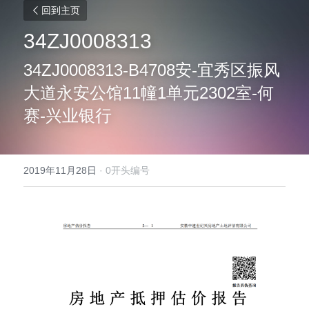
回到主页
34ZJ0008313
34ZJ0008313-B4708安-宜秀区振风
大道永安公馆11幢1单元2302室-何
赛-兴业银行
2019年11月28日
·
0开头编号