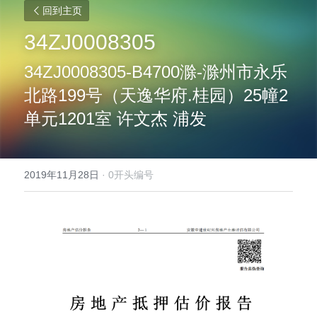
回到主页
34ZJ0008305
34ZJ0008305-B4700滁-滁州市永乐
北路199号（天逸华府.桂园）25幢2
单元1201室 许文杰 浦发
2019年11月28日
·
0开头编号