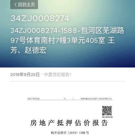
回到主页
34ZJ0008274
34ZJ0008274-1588-包河区芜湖路
97号体育南村7幢3单元405室 王
芳、赵德宏
2019年9月25日
·
中建世纪报告1