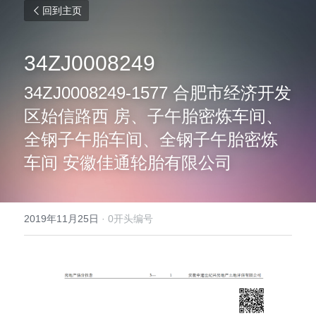
回到主页
34ZJ0008249
34ZJ0008249-1577 合肥市经济开发
区始信路西 房、子午胎密炼车间、
全钢子午胎车间、全钢子午胎密炼
车间 安徽佳通轮胎有限公司
2019年11月25日
·
0开头编号