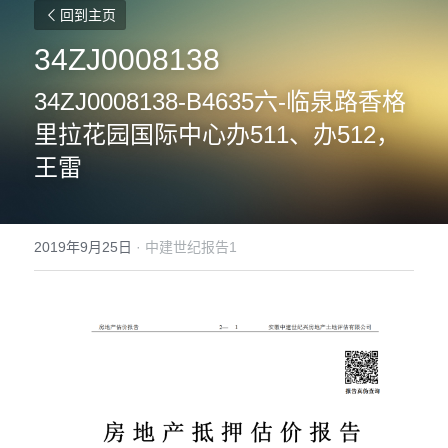
回到主页
34ZJ0008138
34ZJ0008138-B4635六-临泉路香格
里拉花园国际中心办511、办512，
王雷
2019年9月25日
·
中建世纪报告1