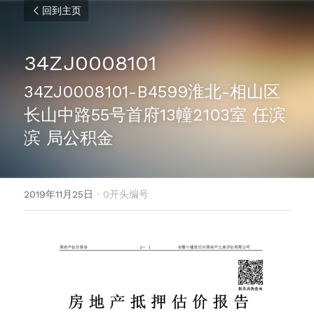
回到主页
34ZJ0008101
34ZJ0008101-B4599淮北-相山区
长山中路55号首府13幢2103室 任滨
滨 局公积金
2019年11月25日
·
0开头编号