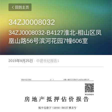
回到主页
34ZJ0008032
34ZJ0008032-B4127淮北-相山区凤
凰山路56号滨河花园7幢606室
2019年9月25日
·
中建世纪报告1