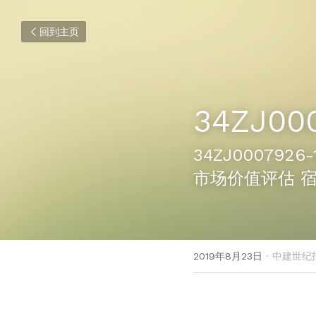
回到主页
34ZJ00
34ZJ0007
市场价值评估 
2019年8月23日
·
中建世纪