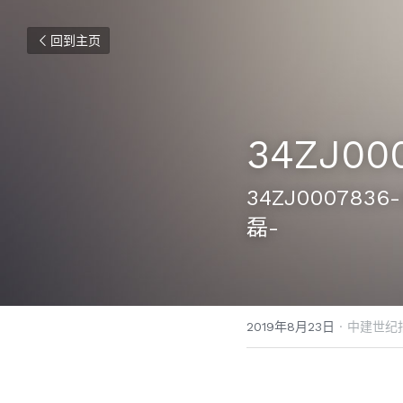
回到主页
34ZJ00
34ZJ00078
磊-
2019年8月23日
·
中建世纪