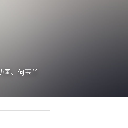
 章功国、何玉兰