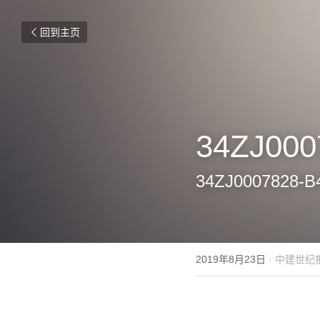
回到主页
34ZJ000
34ZJ00078
2019年8月23日
·
中建世纪