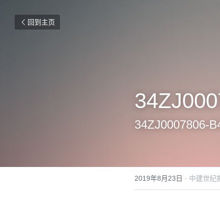
回到主页
34ZJ000
34ZJ000780
2019年8月23日
·
中建世纪