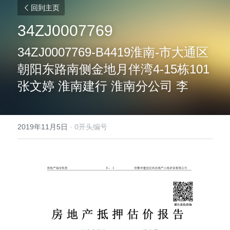
回到主页
34ZJ0007769
34ZJ0007769-B4419淮南-市大通区
朝阳东路南侧金地月伴湾4-15栋101 
张文婷 淮南建行 淮南分公司 李
2019年11月5日
·
0开头编号