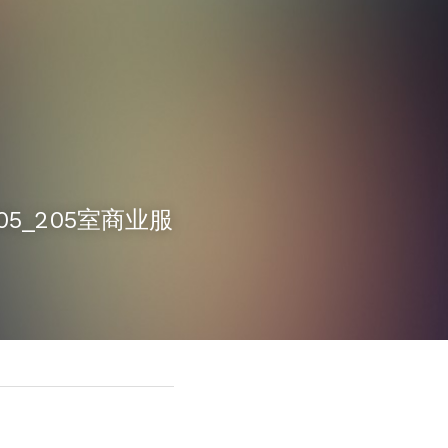
105_205室商业服