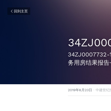
回到主页
34ZJ00
34ZJ000773
务用房结果报告
2019年8月23日
·
中建世纪