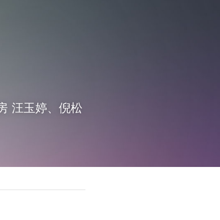
用房 汪玉婷、倪松 