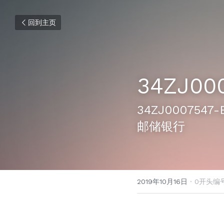
回到主页
34ZJ00
34ZJ00075
邮储银行
2019年10月16日
·
0开头编