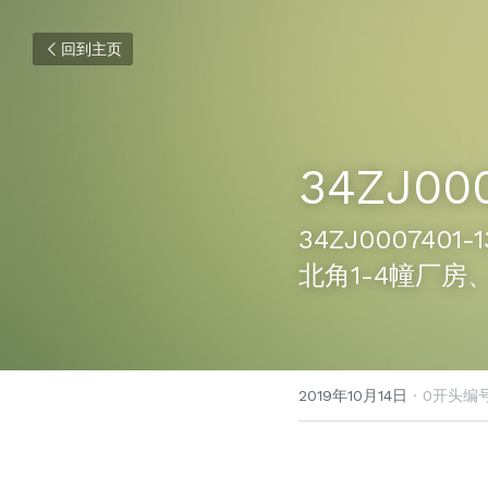
回到主页
34ZJ00
34ZJ00074
北角1-4幢厂房
2019年10月14日
·
0开头编