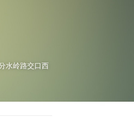
路与分水岭路交口西