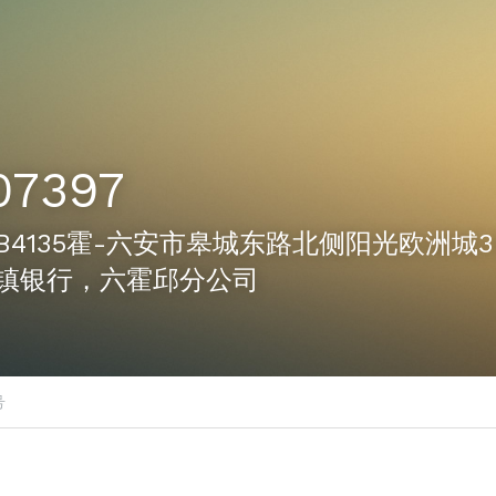
07397
97-B4135霍-六安市皋城东路北侧阳光欧洲城3
镇银行，六霍邱分公司
号