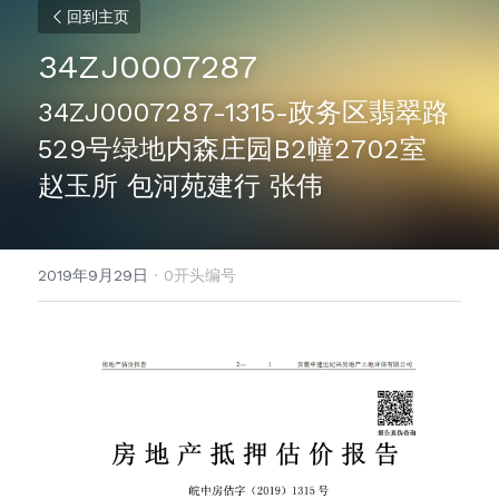
回到主页
34ZJ0007287
34ZJ0007287-1315-政务区翡翠路
529号绿地内森庄园B2幢2702室 
赵玉所 包河苑建行 张伟
2019年9月29日
·
0开头编号