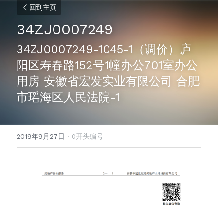
回到主页
34ZJ0007249
34ZJ0007249-1045-1（调价）庐
阳区寿春路152号1幢办公701室办公
用房 安徽省宏发实业有限公司 合肥
市瑶海区人民法院-1
2019年9月27日
·
0开头编号