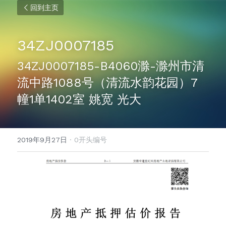
回到主页
34ZJ0007185
34ZJ0007185-B4060滁-滁州市清
流中路1088号（清流水韵花园）7
幢1单1402室 姚宽 光大
2019年9月27日
·
0开头编号