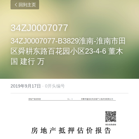
回到主页
34ZJ0007077
34ZJ0007077-B3829淮南-淮南市田
区舜耕东路百花园小区23-4-6 董木
国 建行 万
2019年9月17日
·
0开头编号