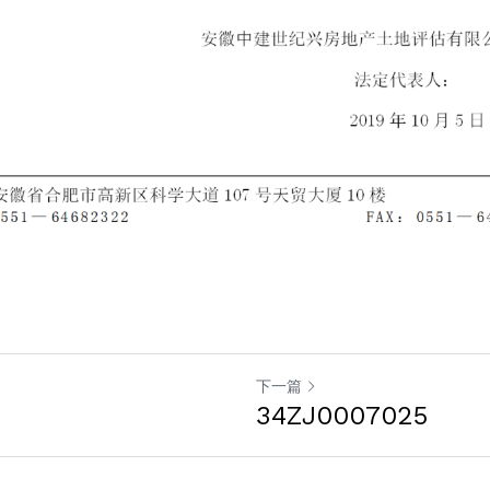
下一篇
34ZJ0007025