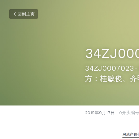
回到主页
34ZJ00
34ZJ00070
方：桂敏俊、齐
2019年9月17日
·
0开头编