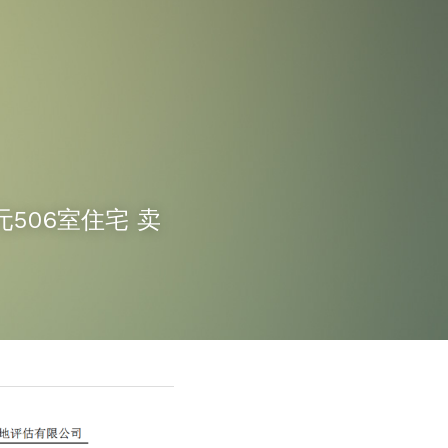
元506室住宅 卖