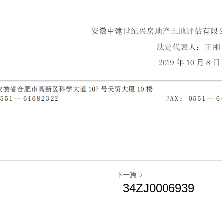
下一篇
34ZJ0006939