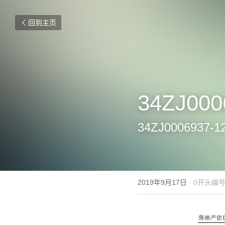
回到主页
34ZJ000
34ZJ00069
2019年9月17日
·
0开头编