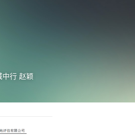
北城中行 赵颖