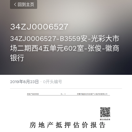
回到主页
34ZJ0006527
34ZJ0006527-B3559安-光彩大市
场二期西4五单元602室-张俊-徽商
银行
2019年8月23日
·
0开头编号