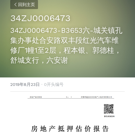
回到主页
34ZJ0006473
34ZJ0006473-B3653六-城关镇孔
集办事处合安路双丰段红光汽车维
修厂1幢1至2层，程本银、郭德桂，
舒城支行，六安谢
2019年8月23日
·
0开头编号