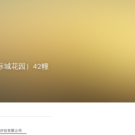
国际城花园）42幢