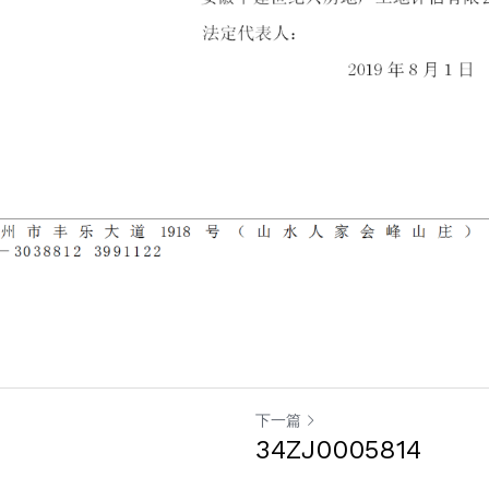
下一篇
34ZJ0005814