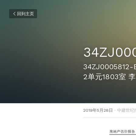
回到主页
34ZJ00
34ZJ00058
2单元1803室 
2019年5月28日
·
中建世纪