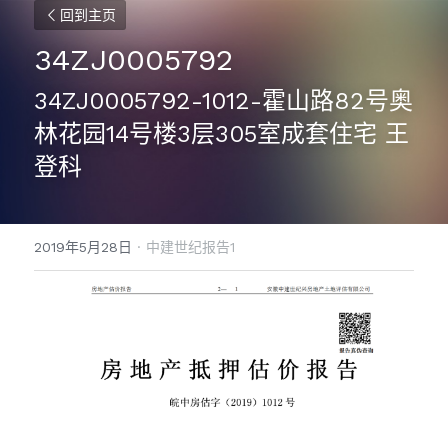
回到主页
34ZJ0005792
34ZJ0005792-1012-霍山路82号奥
林花园14号楼3层305室成套住宅 王
登科
2019年5月28日
·
中建世纪报告1