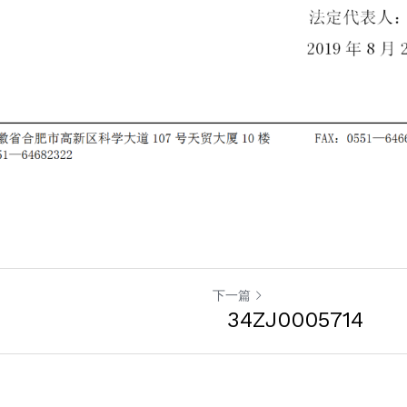
下一篇
34ZJ0005714