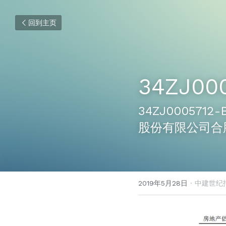
回到主页
34ZJ00
34ZJ00057
股份有限公司合
2019年5月28日
·
中建世纪