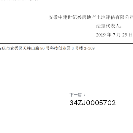
下一篇
34ZJ0005702