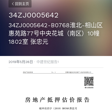
回到主页
34ZJ0005642
34ZJ0005642-B0768淮北-相山区
惠苑路77号中央花城（南区）10幢
1802室 张忠元
2019年5月28日
·
中建世纪报告1