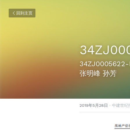
回到主页
34ZJ00
34ZJ00056
张明峰 孙芳
2019年5月28日
·
中建世纪